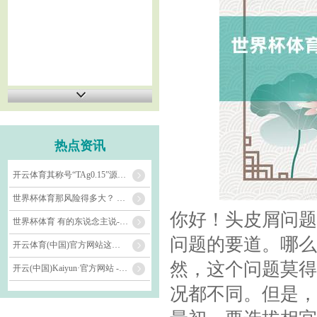
热点资讯
开云体育其称号“TAg0.15”源自海外圭臬定名法-开云(中国)Kaiyun·官
世界杯体育那风险得多大？ 商场得力-开云(中国)Kaiyun·官方
你好！头皮屑问题
世界杯体育 有的东说念主说-开云(中国)Kaiyun·官方网站 登
问题的要道。哪么
开云体育(中国)官方网站这意味着最早9月就可能降息-开云(中国)Kaiyun·官
然，这个问题莫得
开云(中国)Kaiyun·官方网站 - 登录入口CPU性能提高至前代的3.1倍-
况都不同。但是，