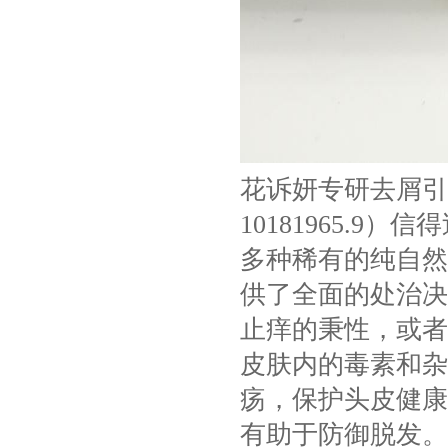
花诉妍专研去屑引
10181965.
多种稀有的纯自然
供了全面的处治决
止痒的秉性，或者
皮肤内的毒素和杂
疡，保护头皮健康
有助于防御脱发。