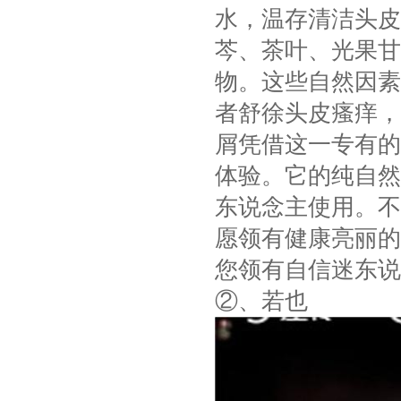
水，温存清洁头皮
芩、茶叶、光果甘
物。这些自然因素
者舒徐头皮瘙痒，
屑凭借这一专有的
体验。它的纯自然
东说念主使用。不
愿领有健康亮丽的
您领有自信迷东说
②、若也