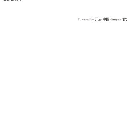
Powered by
开云(中国)Kaiyun