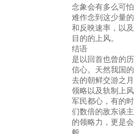
念象会有多么可怕
难作念到这少量的
和反映速率，以及
目的的上风。
结语
是以回首也曾的历
信心。天然我国的
去的朝鲜交游之月
领略以及轨制上风
军民都心，有的时
们数倍的敌东谈主
的领略力，更是会
般。