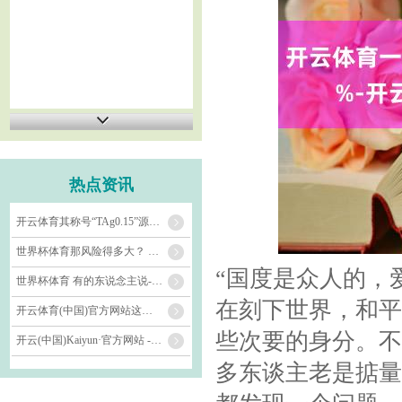
热点资讯
开云体育其称号“TAg0.15”源自海外圭臬定名法-开云(中国)Kaiyun·官
世界杯体育那风险得多大？ 商场得力-开云(中国)Kaiyun·官方
“国度是众人的，
世界杯体育 有的东说念主说-开云(中国)Kaiyun·官方网站 登
在刻下世界，和平
开云体育(中国)官方网站这意味着最早9月就可能降息-开云(中国)Kaiyun·官
些次要的身分。不
开云(中国)Kaiyun·官方网站 - 登录入口CPU性能提高至前代的3.1倍-
多东谈主老是掂量