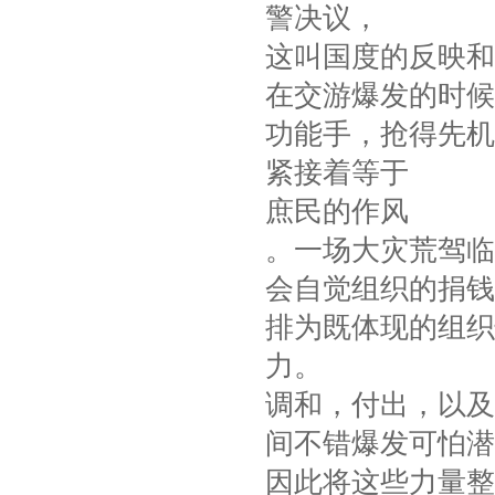
警决议，
这叫国度的反映和
在交游爆发的时候
功能手，抢得先机
紧接着等于
庶民的作风
。一场大灾荒驾临
会自觉组织的捐钱
排为既体现的组织
力。
调和，付出，以及
间不错爆发可怕潜
因此将这些力量整