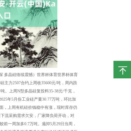
探 多晶硅络续震憾）世界杯体育世界杯体育
硅主力2507合约上周收35600元/吨，周内跌
0元/吨。上周N型多晶硅复投料35-38元/千克，
25年5月份工业硅产量30.77万吨，环比加
。需求方面，上周有机硅价钱稳中有涨，现时库存仍
硅下流采购需求欠安，厂家降负荷开动，对
较前一周加多0.7万吨。遏抑5月29日当周，