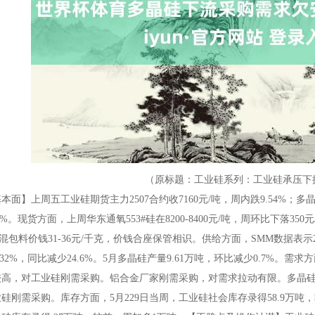
（原标题：工业硅系列：工业硅承压下
本面】上周五工业硅期货主力2507合约收7160元/吨，周内跌9.54%；多晶
36%。现货方面，上周华东通氧553#硅在8200-8400元/吨，周环比下落35
混包料价钱31-36元/千克，价钱合座保管相识。供给方面，SMM数据表示20
.32%，同比减少24.6%。5月多晶硅产量9.61万吨，环比减少0.7%
较高，对工业硅刚需采购。铝合金厂家刚需采购，对需求拉动有限。多晶
硅刚需采购。库存方面，5月229日当周，工业硅社会库存录得58.9万吨，