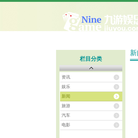
新
栏目分类
资讯
娱乐
新闻
旅游
汽车
电影