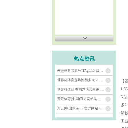
热点资讯
开云体育其称号“TAg0.15”源自海外圭臬定名法-开云(中国)Kaiyun·官
世界杯体育那风险得多大？ 商场得力-开云(中国)Kaiyun·官方
【基
1.
世界杯体育 有的东说念主说-开云(中国)Kaiyun·官方网站 登
N型
开云体育(中国)官方网站这意味着最早9月就可能降息-开云(中国)Kaiyun·官
多2
开云(中国)Kaiyun·官方网站 - 登录入口CPU性能提高至前代的3.1倍-
然
工业