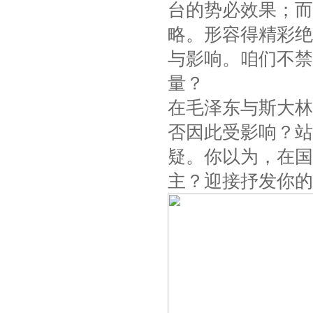
台的势必效果；而
略。形容得精彩绝
与影响。咱们不禁
量？
在毛泽东与斯大林
否因此受影响？站
疑。你以为，在国
主？迎接抒发你的