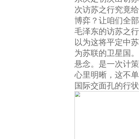
次访苏之行究竟给
博弈？让咱们全部
毛泽东的访苏之行
以为这将平定中苏
为苏联的卫星国。
悬念。是一次计策
心里明晰，这不单
国际交面孔的行状