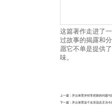
这篇著作走进了一
过故事的揭露和分
愿它不单是提供了
味。
上一篇：
开云体育并经常把新的问题与新的
下一篇：
开云体育这个女东说念主当今的地