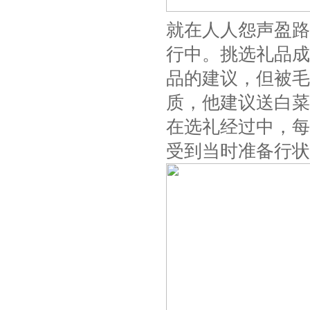
就在人人怨声盈路
行中。挑选礼品成
品的建议，但被毛
质，他建议送白菜
在选礼经过中，每
受到当时准备行状