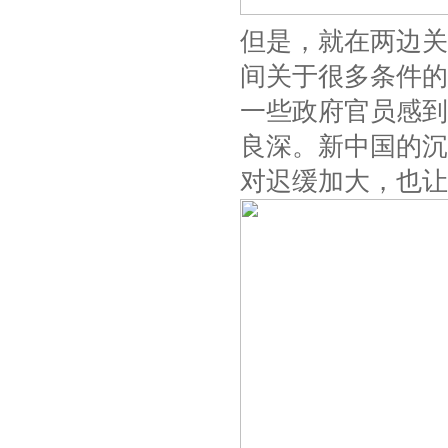
但是，就在两边关
间关于很多条件的
一些政府官员感到
良深。新中国的沉
对迟缓加大，也让