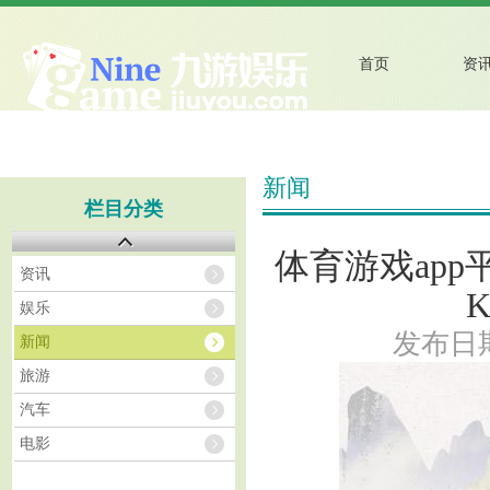
首页
资
新闻
栏目分类
体育游戏app
资讯
娱乐
发布日期：
新闻
旅游
汽车
电影