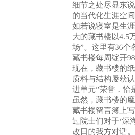
细节之处尽显东说
的当代化生涯空间
如若说寝室是生涯
大的藏书楼以4.
场”。这里有36
藏书楼每周绽开9
现在，藏书楼的纸本
质料与结构屡获认
进单元”荣誉，恰
虽然，藏书楼的魔
藏书楼留言簿上写
过院士们对于‘深
改日的我方对话。