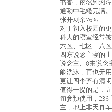
书香，依然到湘潭
通勤中毛糙完满。
张开剩余76%
对于初入校园的更
科大的寝室经常被
六区、七区、八区
四东说念主寝的上
说念主、8东说念
能洗沐，再也无用
更让四季齐有清闲
值得一提的是，五
旬参预使用，236
主，地上非天真车