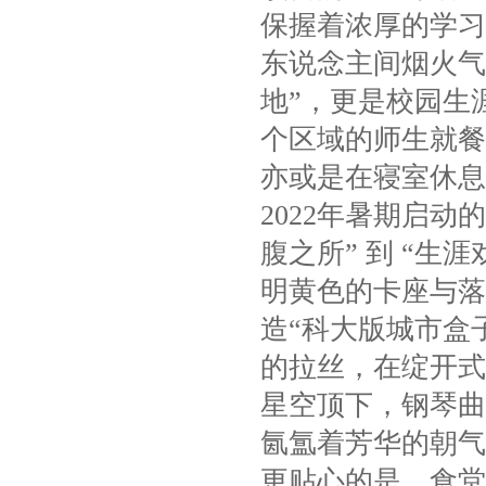
保握着浓厚的学习
东说念主间烟火气
地”，更是校园生
个区域的师生就餐
亦或是在寝室休息
2022年暑期启动
腹之所” 到 “
明黄色的卡座与落
造“科大版城市盒
的拉丝，在绽开式
星空顶下，钢琴曲
氤氲着芳华的朝气
更贴心的是，食堂