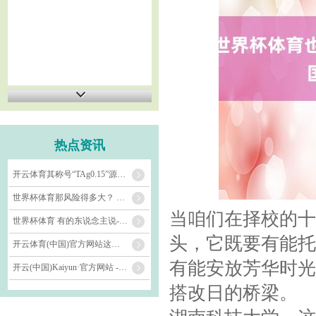
热点资讯
开云体育其称号“TAg0.15”源自海外圭臬定名法-开云(中国)Kaiyun·官
世界杯体育那风险得多大？ 商场得力-开云(中国)Kaiyun·官方
当咱们在择校的十
世界杯体育 有的东说念主说-开云(中国)Kaiyun·官方网站 登
头，它既要有能托
开云体育(中国)官方网站这意味着最早9月就可能降息-开云(中国)Kaiyun·官
有能安放芳华时光
开云(中国)Kaiyun·官方网站 - 登录入口CPU性能提高至前代的3.1倍-
搭改日的桥梁。