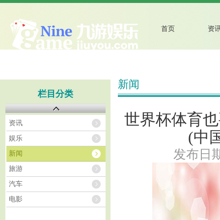
首页
资
新闻
栏目分类
世界杯体育也
资讯
(中
娱乐
发布日期：
新闻
旅游
汽车
电影