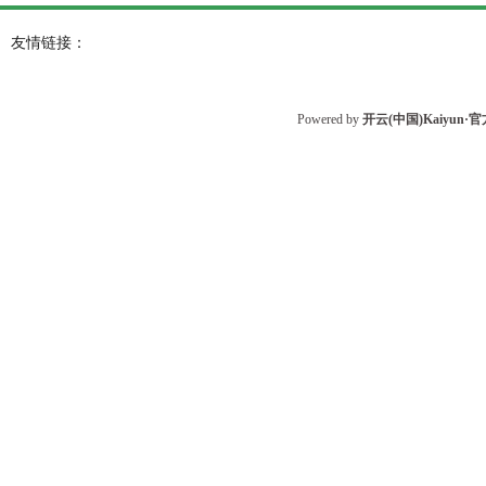
友情链接：
Powered by
开云(中国)Kaiyun