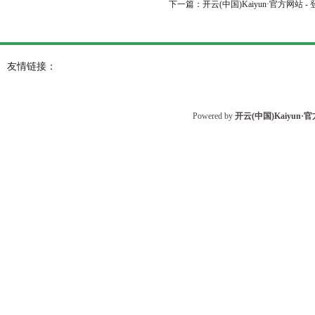
下一篇：
开云(中国)Kaiyun·官方网站 
友情链接：
Powered by
开云(中国)Kaiyun