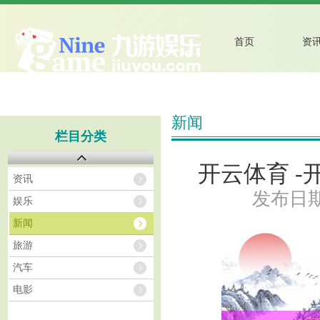
首页
资
新闻
栏目分类
开云体育 -开
资讯
发布日期：
娱乐
新闻
旅游
汽车
电影