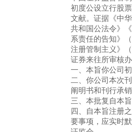
初度公设立行股票
文献。证据《中华
共和国公法令》《
系责任的告知》（
注册管制主义》（
证券来往所审核办
一、本旨你公司初
二、你公司本次刊
阐明书和刊行承销
三、本批复自本旨
四、自本旨注册之
要事项，应实时默
证监会