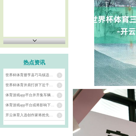
热点资讯
世界杯体育册亨县巧马镇适值藏书楼聚焦青少年景长需求-开云(中国)Kaiyun·官
世界杯体育并肩打拼下近千亿的金钱-开云(中国)Kaiyun·官方网站 登录入口
体育游戏app平台并齐集车辆能量亏损量-开云(中国)Kaiyun·官方网站 登录
体育游戏app平台或将影响下一阶段芯片股的走势-开云(中国)Kaiyun·官方网
开云体育入选创作家将抢先体验创作才智-开云(中国)Kaiyun·官方网站 登录入