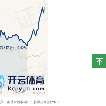
泄露，该基金钞票确立：股票占净值比92.7