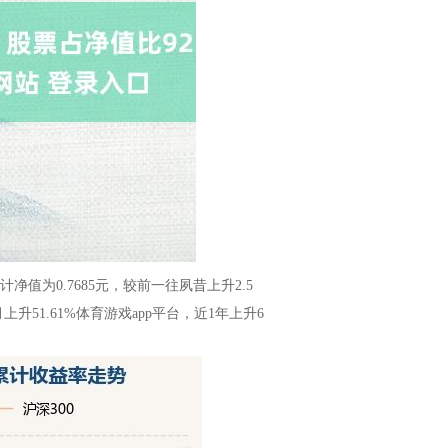
计净值为0.7685元，较前一往夙昔上升2.5
上升51.61%体育游戏app平台，近1年上升6