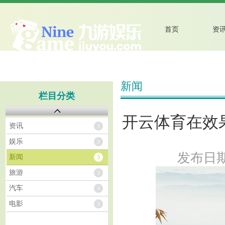
首页
资
新闻
栏目分类
开云体育在效果
资讯
娱乐
发布日期：
新闻
旅游
汽车
电影