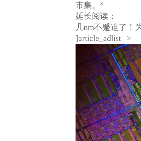
市集。”
延长阅读：
几nm不蹙迫了！
]article_adlist-->