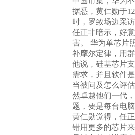
中国市集，华为不
据悉，黄仁勋于12日
时，罗致场边采访
任正非暗示，好意
害。 华为单芯片
补摩尔定律，用群
他说，硅基芯片支
需求，并且软件是
当被问及怎么评估
然卓越他们一代，
题，要是每台电脑
黄仁勋觉得，任正
错用更多的芯片来