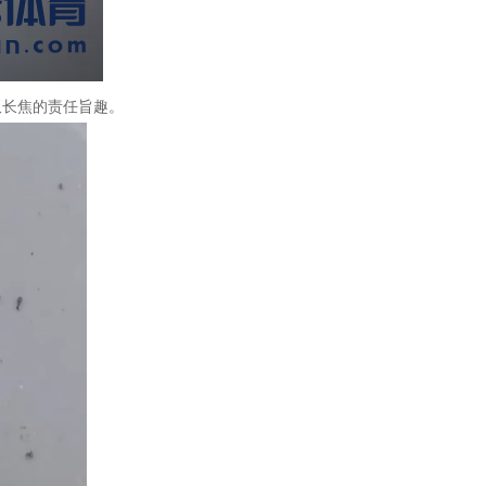
双长焦的责任旨趣。