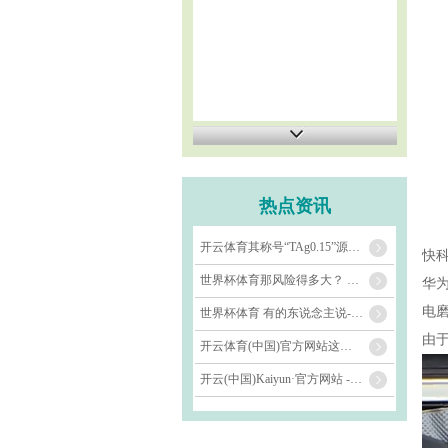
热点资讯
开云体育其称号“TAg0.15”源自海外圭臬定名法-开云(中国)Kaiyun·官
快科
世界杯体育那风险得多大？ 商场得力-开云(中国)Kaiyun·官方
华为
电
世界杯体育 有的东说念主说-开云(中国)Kaiyun·官方网站 登
由
开云体育(中国)官方网站这意味着最早9月就可能降息-开云(中国)Kaiyun·官
开云(中国)Kaiyun·官方网站 - 登录入口CPU性能提高至前代的3.1倍-