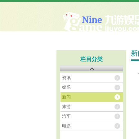
新
栏目分类
资讯
娱乐
新闻
旅游
汽车
电影